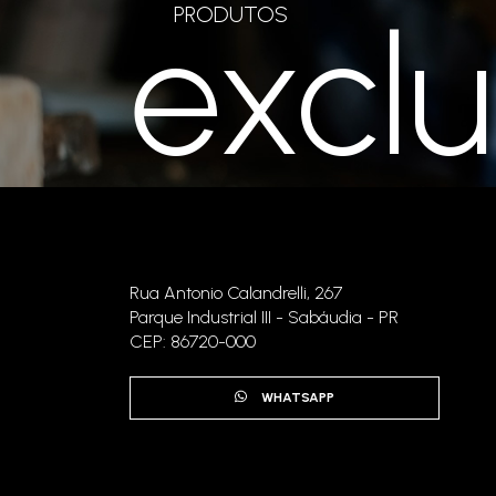
exclu
PRODUTOS
Rua Antonio Calandrelli, 267
Parque Industrial III - Sabáudia - PR
CEP: 86720-000
WHATSAPP