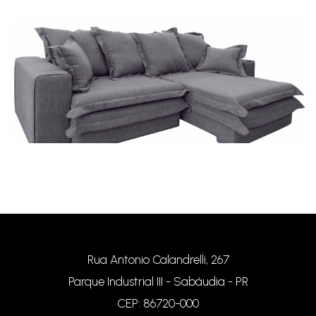
Sofá Vênus
Rua Antonio Calandrelli, 267
Parque Industrial III - Sabáudia - PR
CEP: 86720-000