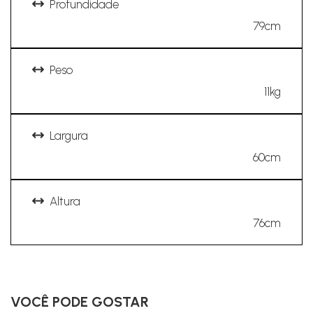
Profundidade
79cm
Peso
11kg
Largura
60cm
Altura
76cm
VOCÊ PODE GOSTAR