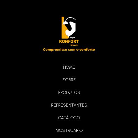
Sofá Baltimore
HOME
SOBRE
Living Brunei
PRODUTOS
REPRESENTANTES
CATÁLOGO
MOSTRUÁRIO