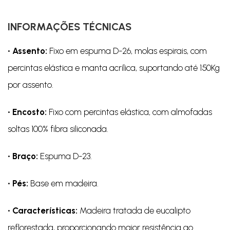
INFORMAÇÕES TÉCNICAS
• Assento:
Fixo em espuma D-26, molas espirais, com
percintas elástica e manta acrílica, suportando até 150Kg
por assento.
• Encosto:
Fixo com percintas elástica, com almofadas
soltas 100% fibra siliconada.
• Braço:
Espuma D-23.
• Pés:
Base em madeira.
• Características:
Madeira tratada de eucalipto
reflorestada, proporcionando maior resistência ao