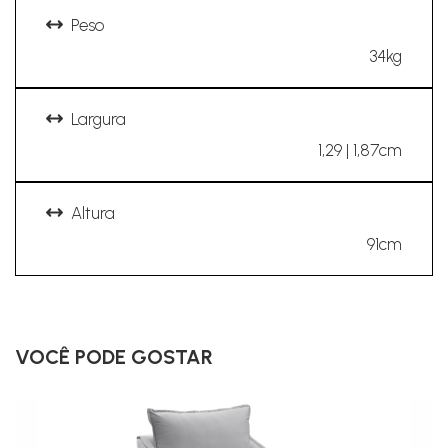
Peso
34kg
Largura
1,29 | 1,87cm
Altura
91cm
VOCÊ PODE GOSTAR