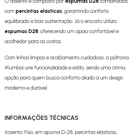
O assento é composto por
espumas D28
combinadas
com
percintas elásticas
, garantindo conforto
equilibrado e boa sustentação. Já o encosto utiliza
espumas D28
, oferecendo um apoio confortável e
acolhedor para as costas.
Com linhas limpas e acabamento cuidadoso, a poltrona
Mumbai une funcionalidade e estilo, sendo uma ótima
opção para quem busca conforto aliado a um design
moderno e durável.
INFORMAÇÕES TÉCNICAS
Assento: Fixo, em apuma D-28, percintas elásticas,