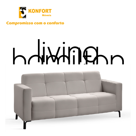
living
hamilton