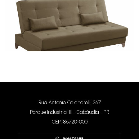
Sofá Cama Topázio
Rua Antonio Calandrelli, 267
Parque Industrial III - Sabáudia - PR
CEP: 86720-000
WHATSAPP