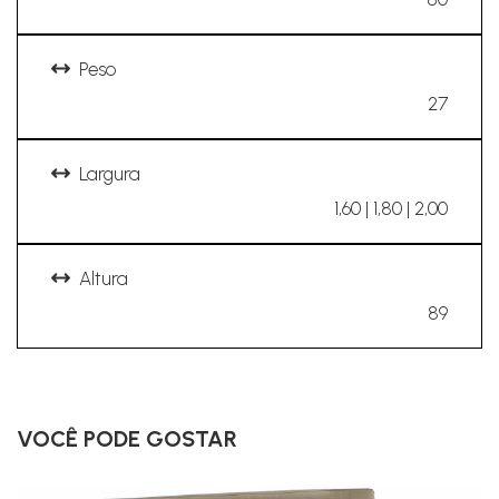
Peso
27
Largura
1,60 | 1,80 | 2,00
Altura
89
VOCÊ PODE GOSTAR