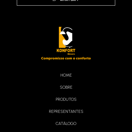
Sofá Singapura
HOME
SOBRE
Poltrona Turim
PRODUTOS
REPRESENTANTES
CATÁLOGO