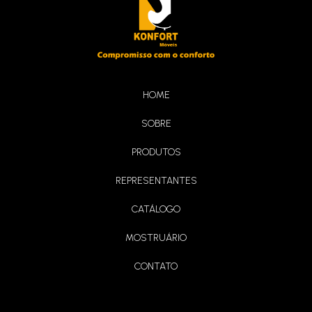
HOME
SOBRE
Sofá Singapura
PRODUTOS
REPRESENTANTES
CATÁLOGO
MOSTRUÁRIO
CONTATO