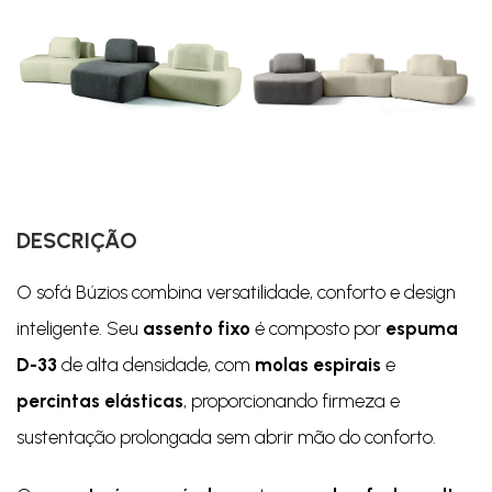
DESCRIÇÃO
O sofá Búzios combina versatilidade, conforto e design
inteligente. Seu
assento fixo
é composto por
espuma
D-33
de alta densidade, com
molas espirais
e
percintas elásticas
, proporcionando firmeza e
sustentação prolongada sem abrir mão do conforto.