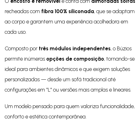
O
encosto é removível
e conta com
almofadas soltas
recheadas com
fibra 100% siliconada
, que se adaptam
ao corpo e garantem uma experiência acolhedora em
cada uso.
Composto por
três módulos independentes
, o Búzios
permite inúmeras
opções de composição
, tornando-se
ideal para ambientes dinâmicos e que exigem soluções
personalizadas — desde um sofá tradicional até
configurações em "L" ou versões mais amplas e lineares.
Um modelo pensado para quem valoriza funcionalidade,
conforto e estética contemporânea.