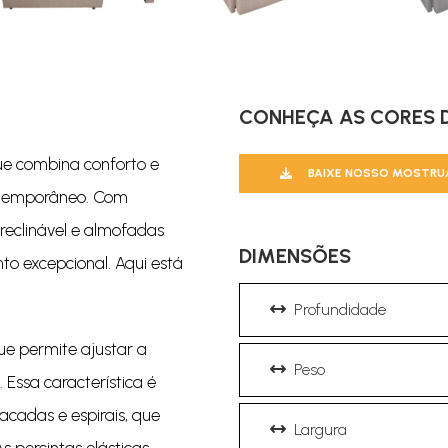
CONHEÇA AS CORES D
ue combina conforto e
BAIXE NOSSO MOSTRU
ntemporâneo. Com
 reclinável e almofadas
DIMENSÕES
to excepcional. Aqui está
Profundidade
ue permite ajustar a
Peso
Essa característica é
cadas e espirais, que
Largura