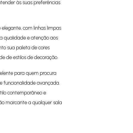
atender às suas preferências
elegante, com linhas limpas
ta qualidade e atenção aos
nto sua paleta de cores
e de estilos de decoração.
celente para quem procura
 e funcionalidade avançada.
tilo contemporâneo e
ão marcante a qualquer sala