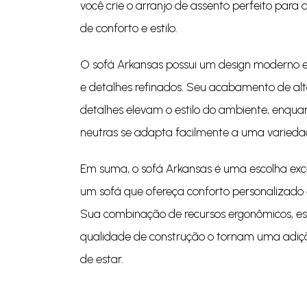
você crie o arranjo de assento perfeito para 
de conforto e estilo.
O sofá Arkansas possui um design moderno e 
e detalhes refinados. Seu acabamento de al
detalhes elevam o estilo do ambiente, enqua
neutras se adapta facilmente a uma variedad
Em suma, o sofá Arkansas é uma escolha ex
um sofá que ofereça conforto personalizado
Sua combinação de recursos ergonômicos, es
qualidade de construção o tornam uma adiç
de estar.