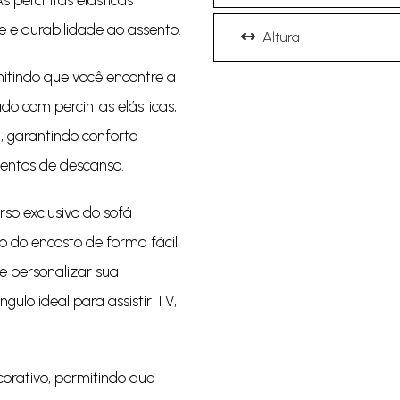
s percintas elásticas
 e durabilidade ao assento.
Altura
mitindo que você encontre a
do com percintas elásticas,
, garantindo conforto
entos de descanso.
so exclusivo do sofá
o do encosto de forma fácil
e personalizar sua
ulo ideal para assistir TV,
orativo, permitindo que