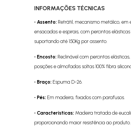
INFORMAÇÕES TÉCNICAS
• Assento:
Retrátil, mecanismo metálico, em
ensacadas e espirais, com percintas elásticas 
suportando até 150Kg por assento.
• Encosto:
Reclinável com percintas elásticas
posições e almofadas soltas 100% fibra silicon
• Braço:
Espuma D-26.
• Pés:
Em madeira, fixados com parafusos.
• Características:
Madeira tratada de eucali
proporcionando maior resistência ao produto.