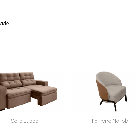
dade.
Sofá Lucca
Poltrona Nairobi