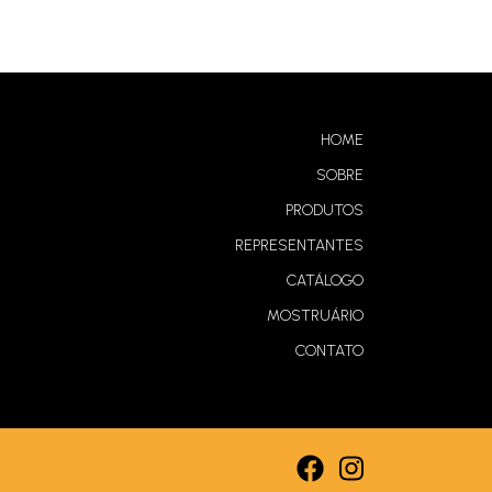
HOME
Living Sieve
SOBRE
PRODUTOS
REPRESENTANTES
CATÁLOGO
MOSTRUÁRIO
Poltrona Katy
CONTATO