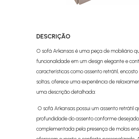
DESCRIÇÃO
O sofá Arkansas é uma peça de mobiliário q
funcionalidade em um design elegante e co
características como assento retrátil, encosto
soltas, oferece uma experiência de relaxamen
uma descrição detalhada:
O sofá Arkansas possui um assento retrátil q
profundidade do assento conforme desejado. 
complementada pela presença de molas ensa