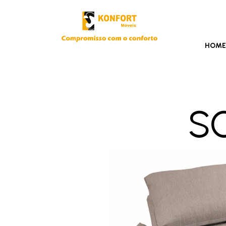
HOM
s