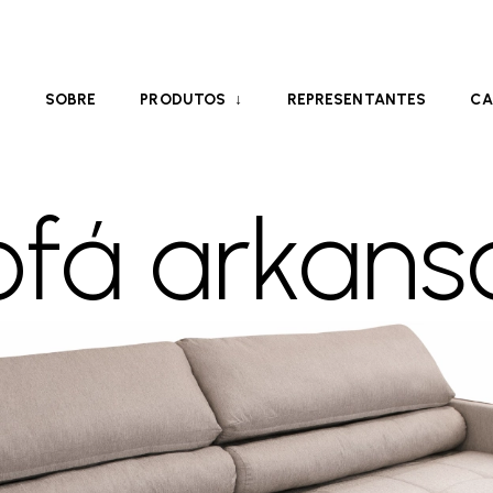
E
SOBRE
PRODUTOS
REPRESENTANTES
CA
ofá arkans