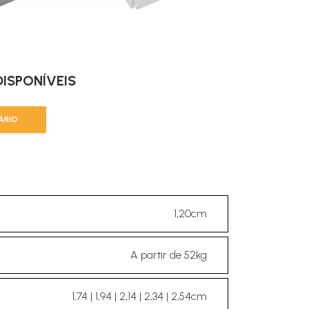
ISPONÍVEIS
ÁRIO
1,20cm
A partir de 52kg
1,74 | 1,94 | 2,14 | 2,34 | 2,54cm