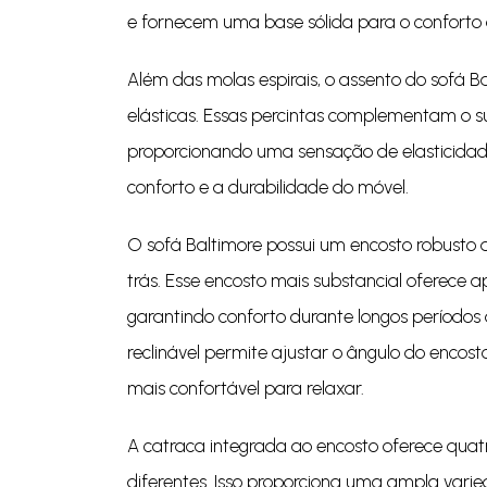
e fornecem uma base sólida para o conforto 
Além das molas espirais, o assento do sofá B
elásticas. Essas percintas complementam o s
proporcionando uma sensação de elasticidade
conforto e a durabilidade do móvel.
O sofá Baltimore possui um encosto robusto 
trás. Esse encosto mais substancial oferece a
garantindo conforto durante longos períodos 
reclinável permite ajustar o ângulo do encos
mais confortável para relaxar.
A catraca integrada ao encosto oferece quatr
diferentes. Isso proporciona uma ampla vari