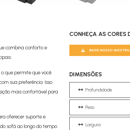
CONHEÇA AS CORES D
que combina conforto e
BAIXE NOSSO MOSTRU
ipais:
, o que permite que você
DIMENSÕES
om sua preferência. Isso
Profundidade
osição mais confortável para
Peso
ara oferecer suporte e
Largura
 do sofá ao longo do tempo