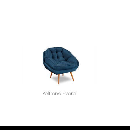
Poltrona Évora