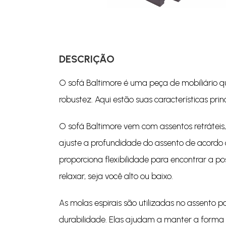
DESCRIÇÃO
O sofá Baltimore é uma peça de mobiliário 
robustez. Aqui estão suas características princ
O sofá Baltimore vem com assentos retráteis
ajuste a profundidade do assento de acordo c
proporciona flexibilidade para encontrar a p
relaxar, seja você alto ou baixo.
As molas espirais são utilizadas no assento p
durabilidade. Elas ajudam a manter a forma