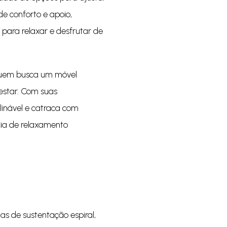
e conforto e apoio,
 para relaxar e desfrutar de
 quem busca um móvel
 estar. Com suas
eclinável e catraca com
cia de relaxamento
s de sustentação espiral,