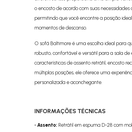
o encosto de acordo com suas necessidades d
permitindo que você encontre a posição ideal
momentos de descanso.
O sofá Baltimore é uma escolha ideal para
robusto, confortável e versátil para a sala de
características de assento retrátil, encosto r
múltiplas posições, ele oferece uma experiên
personalizada e aconchegante.
INFORMAÇÕES TÉCNICAS
• Assento:
Retrátil em espuma D-28 com mola