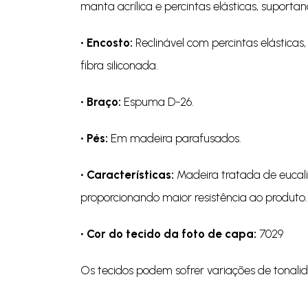
manta acrílica e percintas elásticas, suporta
• Encosto:
Reclinável com percintas elásticas,
fibra siliconada.
• Braço:
Espuma D-26.
• Pés:
Em madeira parafusados.
• Características:
Madeira tratada de eucali
proporcionando maior resistência ao produto.
• Cor do tecido da foto de capa:
7029
Os tecidos podem sofrer variações de tonali