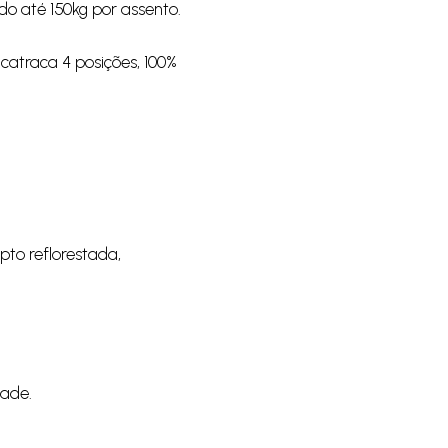
ndo até 150kg por assento.
 catraca 4 posições, 100%
pto reflorestada,
dade.