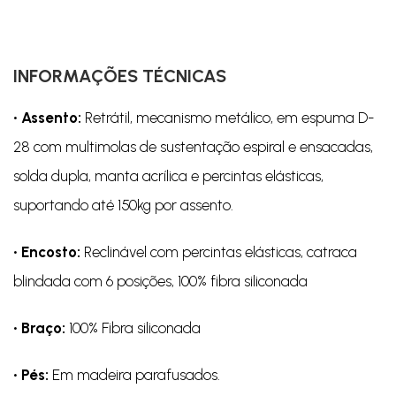
INFORMAÇÕES TÉCNICAS
• Assento:
Retrátil, mecanismo metálico, em espuma D-
28 com multimolas de sustentação espiral e ensacadas,
solda dupla, manta acrílica e percintas elásticas,
suportando até 150kg por assento.
• Encosto:
Reclinável com percintas elásticas, catraca
blindada com 6 posições, 100% fibra siliconada
• Braço:
100% Fibra siliconada
• Pés:
Em madeira parafusados.