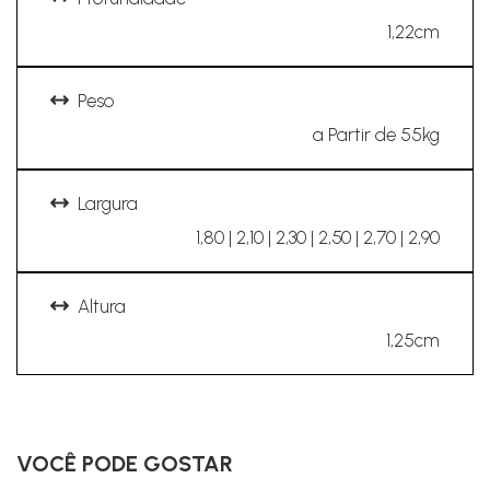
1,22cm
Peso
a Partir de 55kg
Largura
1,80 | 2,10 | 2,30 | 2,50 | 2,70 | 2,90
Altura
1,25cm
VOCÊ PODE GOSTAR