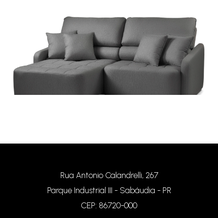
Sofá Burundi
Rua Antonio Calandrelli, 267
Parque Industrial III - Sabáudia - PR
CEP: 86720-000